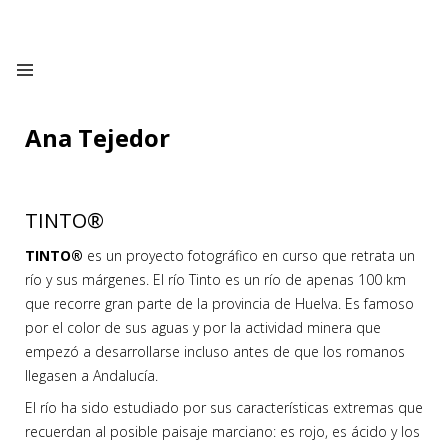
Ana Tejedor
TINTO®
TINTO®
es un proyecto fotográfico en curso que retrata un
río y sus márgenes. El río Tinto es un río de apenas 100 km
que recorre gran parte de la provincia de Huelva. Es famoso
por el color de sus aguas y por la actividad minera que
empezó a desarrollarse incluso antes de que los romanos
llegasen a Andalucía.
El río ha sido estudiado por sus características extremas que
recuerdan al posible paisaje marciano: es rojo, es ácido y los