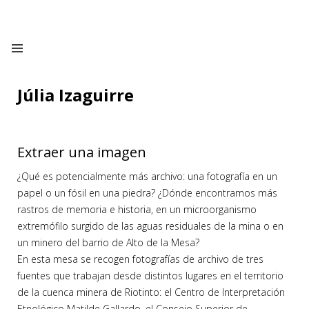
Júlia Izaguirre
Extraer una imagen
¿Qué es potencialmente más archivo: una fotografía en un
papel o un fósil en una piedra? ¿Dónde encontramos más
rastros de memoria e historia, en un microorganismo
extremófilo surgido de las aguas residuales de la mina o en
un minero del barrio de Alto de la Mesa?
En esta mesa se recogen fotografías de archivo de tres
fuentes que trabajan desde distintos lugares en el territorio
de la cuenca minera de Riotinto: el Centro de Interpretación
Etnológico Matilde Gallardo, el Consejo Superior de