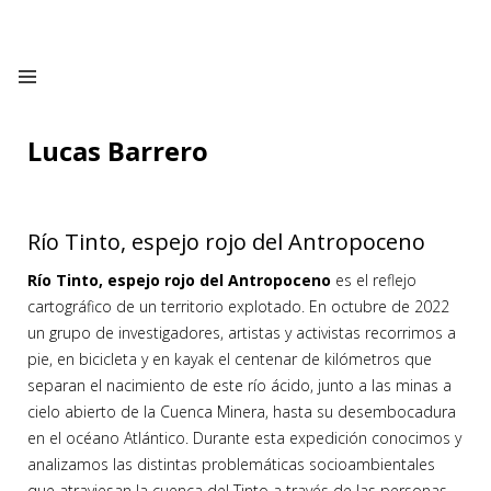
Lucas Barrero
Río Tinto, espejo rojo del Antropoceno
Río Tinto, espejo rojo del Antropoceno
es el reflejo
cartográfico de un territorio explotado. En octubre de 2022
un grupo de investigadores, artistas y activistas recorrimos a
pie, en bicicleta y en kayak el centenar de kilómetros que
separan el nacimiento de este río ácido, junto a las minas a
cielo abierto de la Cuenca Minera, hasta su desembocadura
en el océano Atlántico. Durante esta expedición conocimos y
analizamos las distintas problemáticas socioambientales
que atraviesan la cuenca del Tinto a través de las personas