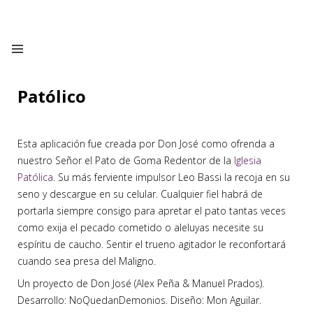
Patólico
Esta aplicación fue creada por Don José como ofrenda a
nuestro Señor el Pato de Goma Redentor de la
Iglesia
Patólica
. Su más ferviente impulsor Leo Bassi la recoja en su
seno y descargue en su celular. Cualquier fiel habrá de
portarla siempre consigo para apretar el pato tantas veces
como exija el pecado cometido o aleluyas necesite su
espíritu de caucho. Sentir el trueno agitador le reconfortará
cuando sea presa del Maligno.
Un proyecto de Don José (Alex Peña & Manuel Prados).
Desarrollo: NoQuedanDemonios. Diseño: Mon Aguilar.