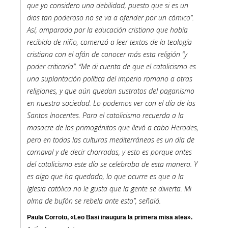
que yo considero una debilidad, puesto que si es un
dios tan poderoso no se va a ofender por un cómico”.
Así, amparado por la educación cristiana que había
recibido de niño, comenzó a leer textos de la teología
cristiana con el afán de conocer más esta religión “y
poder criticarla”. “Me di cuenta de que el catolicismo es
una suplantación política del imperio romano a otras
religiones, y que aún quedan sustratos del paganismo
en nuestra sociedad. Lo podemos ver con el día de los
Santos Inocentes. Para el catolicismo recuerda a la
masacre de los primogénitos que llevó a cabo Herodes,
pero en todas las culturas mediterráneas es un día de
carnaval y de decir chorradas, y esto es porque antes
del catolicismo este día se celebraba de esta manera. Y
es algo que ha quedado, lo que ocurre es que a la
Iglesia católica no le gusta que la gente se divierta. Mi
alma de bufón se rebela ante esto”, señaló.
Paula Corroto, «Leo Basi inaugura la primera misa atea».