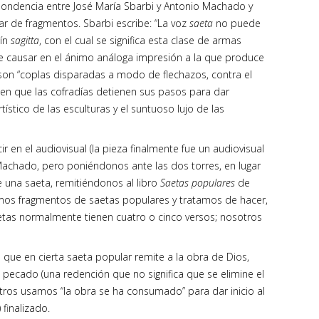
ondencia entre José María Sbarbi y Antonio Machado y
ar de fragmentos. Sbarbi escribe: “La voz
saeta
no puede
tín
sagitta
, con el cual se significa esta clase de armas
 de causar en el ánimo análoga impresión a la que produce
 son “coplas disparadas a modo de flechazos, contra el
en que las cofradías detienen sus pasos para dar
ístico de las esculturas y el suntuoso lujo de las
r en el audiovisual (la pieza finalmente fue un audiovisual
achado, pero poniéndonos ante las dos torres, en lugar
de una saeta, remitiéndonos al libro
Saetas populares
de
amos fragmentos de saetas populares y tratamos de hacer,
saetas normalmente tienen cuatro o cinco versos; nosotros
 que en cierta saeta popular remite a la obra de Dios,
 pecado (una redención que no significa que se elimine el
tros usamos “la obra se ha consumado” para dar inicio al
finalizado.