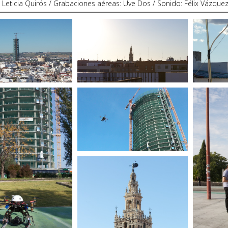
 Leticia Quirós / Grabaciones aéreas: Uve Dos / Sonido: Félix Vázqu