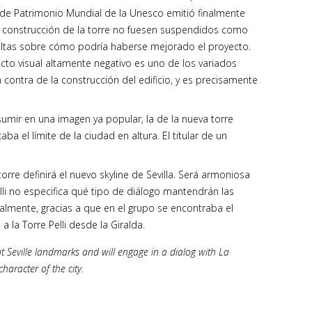
é de Patrimonio Mundial de la Unesco emitió finalmente
de construcción de la torre no fuesen suspendidos como
ltas sobre cómo podría haberse mejorado el proyecto.
cto visual altamente negativo es uno de los variados
contra de la construcción del edificio, y es precisamente
sumir en una imagen ya popular, la de la nueva torre
ba el límite de la ciudad en altura. El titular de un
torre definirá el nuevo skyline de Sevilla. Será armoniosa
elli no especifica qué tipo de diálogo mantendrán las
nalmente, gracias a que en el grupo se encontraba el
 la Torre Pelli desde la Giralda.
nt Seville landmarks and will engage in a dialog with La
haracter of the city.