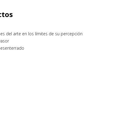
ctos
es del arte en los límites de su percepción
nvasor
desenterrado