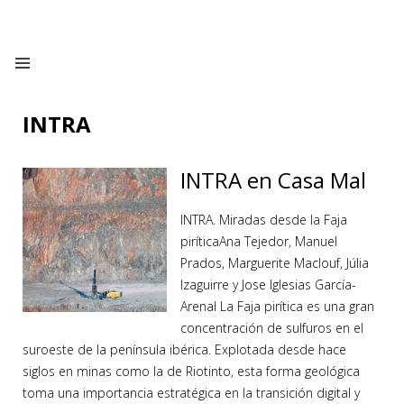
INTRA
INTRA en Casa Mal
INTRA. Miradas desde la Faja
piríticaAna Tejedor, Manuel
Prados, Marguerite Maclouf, Júlia
Izaguirre y Jose Iglesias García-
Arenal La Faja pirítica es una gran
concentración de sulfuros en el
suroeste de la península ibérica. Explotada desde hace
siglos en minas como la de Riotinto, esta forma geológica
toma una importancia estratégica en la transición digital y