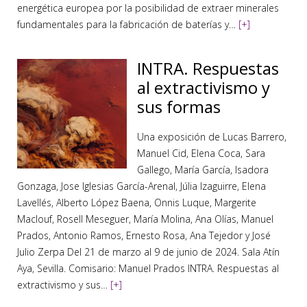
energética europea por la posibilidad de extraer minerales
fundamentales para la fabricación de baterías y…
[+]
INTRA. Respuestas
al extractivismo y
sus formas
Una exposición de Lucas Barrero,
Manuel Cid, Elena Coca, Sara
Gallego, María García, Isadora
Gonzaga, Jose Iglesias García-Arenal, Júlia Izaguirre, Elena
Lavellés, Alberto López Baena, Onnis Luque, Margerite
Maclouf, Rosell Meseguer, María Molina, Ana Olías, Manuel
Prados, Antonio Ramos, Ernesto Rosa, Ana Tejedor y José
Julio Zerpa Del 21 de marzo al 9 de junio de 2024. Sala Atín
Aya, Sevilla. Comisario: Manuel Prados INTRA. Respuestas al
extractivismo y sus…
[+]