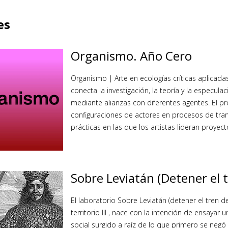
es
Organismo. Año Cero
Organismo | Arte en ecologías críticas aplica
conecta la investigación, la teoría y la especul
mediante alianzas con diferentes agentes. El p
configuraciones de actores en procesos de tran
prácticas en las que los artistas lideran proyec
Sobre Leviatán (Detener el t
El laboratorio Sobre Leviatán (detener el tren de
territorio III , nace con la intención de ensayar u
social surgido a raíz de lo que primero se negó