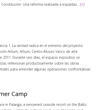
la Constitución. Una reforma realizada a espaldas…
[+]
tancia 1. La verdad radica en el extremo del proyecto
ección Artium, Artium, Centro-Museo Vasco de arte
e 2011. Durante seis días, el espacio expositivo se
tistas reflexionan productivamente sobre las obras
ntales para entender algunas operaciones confrontativas
mmer Camp
e in Palanga, a renowned seaside resort on the Baltic