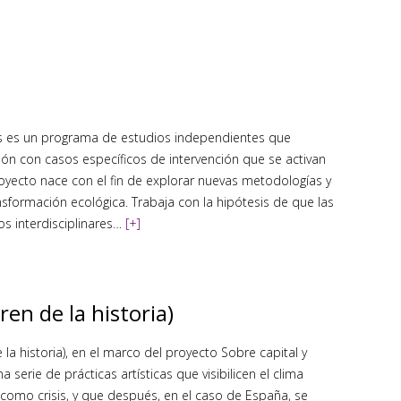
das es un programa de estudios independientes que
ación con casos específicos de intervención que se activan
royecto nace con el fin de explorar nuevas metodologías y
sformación ecológica. Trabaja con la hipótesis de que las
tos interdisciplinares…
[+]
ren de la historia)
 la historia), en el marco del proyecto Sobre capital y
na serie de prácticas artísticas que visibilicen el clima
 como crisis, y que después, en el caso de España, se