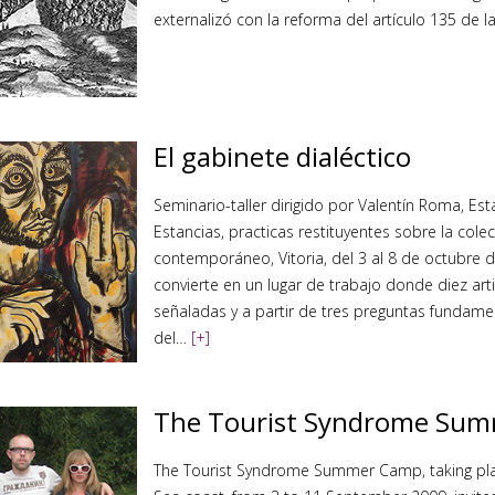
externalizó con la reforma del artículo 135 de 
El gabinete dialéctico
Seminario-taller dirigido por Valentín Roma, Es
Estancias, practicas restituyentes sobre la col
contemporáneo, Vitoria, del 3 al 8 de octubre d
convierte en un lugar de trabajo donde diez ar
señaladas y a partir de tres preguntas fundame
del…
[+]
The Tourist Syndrome Su
The Tourist Syndrome Summer Camp, taking plac