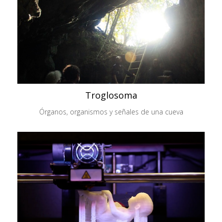
Troglosoma
Órganos, organismos y señales de una cueva