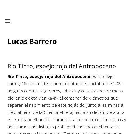
Lucas Barrero
Río Tinto, espejo rojo del Antropoceno
Río Tinto, espejo rojo del Antropoceno
es el reflejo
cartográfico de un territorio explotado. En octubre de 2022
un grupo de investigadores, artistas y activistas recorrimos a
pie, en bicicleta y en kayak el centenar de kilómetros que
separan el nacimiento de este río ácido, junto a las minas a
cielo abierto de la Cuenca Minera, hasta su desembocadura
en el océano Atlántico. Durante esta expedición conocimos y
analizamos las distintas problemáticas socioambientales
que atraviesan la cuenca del Tinto a través de las personas