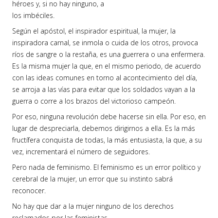
héroes y, si no hay ninguno, a
los imbéciles.
Según el apóstol, el inspirador espiritual, la mujer, la
inspiradora carnal, se inmola o cuida de los otros, provoca
ríos de sangre o la restaña, es una guerrera o una enfermera.
Es la misma mujer la que, en el mismo periodo, de acuerdo
con las ideas comunes en torno al acontecimiento del día,
se arroja a las vías para evitar que los soldados vayan a la
guerra o corre a los brazos del victorioso campeón.
Por eso, ninguna revolución debe hacerse sin ella. Por eso, en
lugar de despreciarla, debemos dirigirnos a ella. Es la más
fructífera conquista de todas, la más entusiasta, la que, a su
vez, incrementará el número de seguidores.
Pero nada de feminismo. El feminismo es un error político y
cerebral de la mujer, un error que su instinto sabrá
reconocer.
No hay que dar a la mujer ninguno de los derechos
reclamados por las feministas.