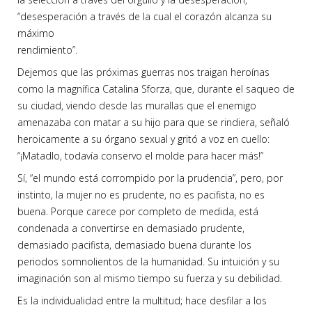
“desesperación a través de la cual el corazón alcanza su
máximo
rendimiento”.
Dejemos que las próximas guerras nos traigan heroínas
como la magnífica Catalina Sforza, que, durante el saqueo de
su ciudad, viendo desde las murallas que el enemigo
amenazaba con matar a su hijo para que se rindiera, señaló
heroicamente a su órgano sexual y gritó a voz en cuello:
“¡Matadlo, todavía conservo el molde para hacer más!”
Sí, “el mundo está corrompido por la prudencia”, pero, por
instinto, la mujer no es prudente, no es pacifista, no es
buena. Porque carece por completo de medida, está
condenada a convertirse en demasiado prudente,
demasiado pacifista, demasiado buena durante los
periodos somnolientos de la humanidad. Su intuición y su
imaginación son al mismo tiempo su fuerza y su debilidad.
Es la individualidad entre la multitud; hace desfilar a los