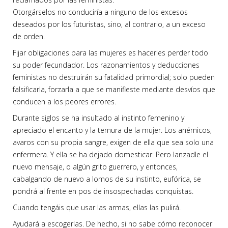
Otorgárselos no conduciría a ninguno de los excesos
deseados por los futuristas, sino, al contrario, a un exceso
de orden.
Fijar obligaciones para las mujeres es hacerles perder todo
su poder fecundador. Los razonamientos y deducciones
feministas no destruirán su fatalidad primordial; solo pueden
falsificarla, forzarla a que se manifieste mediante desvíos que
conducen a los peores errores.
Durante siglos se ha insultado al instinto femenino y
apreciado el encanto y la ternura de la mujer. Los anémicos,
avaros con su propia sangre, exigen de ella que sea solo una
enfermera. Y ella se ha dejado domesticar. Pero lanzadle el
nuevo mensaje, o algún grito guerrero, y entonces,
cabalgando de nuevo a lomos de su instinto, eufórica, se
pondrá al frente en pos de insospechadas conquistas.
Cuando tengáis que usar las armas, ellas las pulirá.
Ayudará a escogerlas. De hecho, si no sabe cómo reconocer