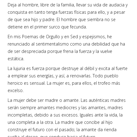
Deja al hombre, libre de la familia, llevar su vida de audacia y
conquista en tanto tenga fuerzas físicas para ello, y a pesar
de que sea hijo y padre. El hombre que siembra no se
detiene en el primer surco que fecunda.
En mis Poemas de Orgullo y en Sed y espejismos, he
renunciado al sentimentalismo como una debilidad que ha
de ser despreciada porque frena la fuerza y la vuelve
estática.
La lujuria es fuerza porque destruye al débil y excita al fuerte
a emplear sus energías, y así, a renovarlas. Todo pueblo
heroico es sensual. La mujer es, para ellos, el trofeo más
excelso.
La mujer debe ser madre o amante. Las auténticas madres
serán siempre amantes mediocres y las amantes, madres
incompletas, debido a sus excesos. Iguales ante la vida, la
una completa a la otra. La madre que concibe al hijo
construye el futuro con el pasado; la amante da rienda
suelta al deseo, que conduce hacia el futuro.