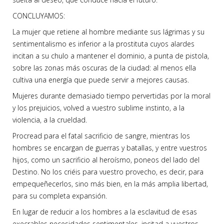
CONCLUYAMOS:
La mujer que retiene al hombre mediante sus lágrimas y su
sentimentalismo es inferior a la prostituta cuyos alardes
incitan a su chulo a mantener el dominio, a punta de pistola,
sobre las zonas más oscuras de la ciudad: al menos ella
cultiva una energía que puede servir a mejores causas.
Mujeres durante demasiado tiempo pervertidas por la moral
y los prejuicios, volved a vuestro sublime instinto, a la
violencia, a la crueldad.
Procread para el fatal sacrificio de sangre, mientras los
hombres se encargan de guerras y batallas, y entre vuestros
hijos, como un sacrificio al heroísmo, poneos del lado del
Destino. No los criéis para vuestro provecho, es decir, para
empequeñecerlos, sino más bien, en la más amplia libertad,
para su completa expansión.
En lugar de reducir a los hombres a la esclavitud de esas
execrables necesidades sentimentales, incitad a vuestros