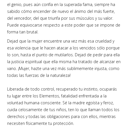
el genio, pues aún confía en la superada fama, siempre ha
sabido cómo encender de nuevo el ánimo del más fuerte,
del vencedor, del que triunfa por sus músculos y su valor.
Puede equivocarse respecto a este poder que se impone de
forma tan brutal.
Dejad que la mujer encuentre una vez más esa crueldad y
esa violencia que le hacen atacar a los vencidos sólo porque
lo son, hasta el punto de mutilarlos. Dejad de pedir para ella
la justicia espiritual que ella misma ha tratado de alcanzar en
vano. ¡Mujer, hazte una vez más sublimemente injusta, como
todas las fuerzas de la naturaleza!
Liberada de todo control, recuperado tu instinto, ocuparás
tu lugar entre los Elementos, fatalidad enfrentada a la
voluntad humana consciente. Sé la madre egoísta y feroz,
cuida celosamente de tus niños, ten lo que llaman todos los
derechos y todas las obligaciones para con ellos, mientras
necesiten físicamente tu protección.