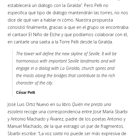
establecerá un diálogo con la Giralda”. Pero Pelli no
especifica qué tipo de diálogo mantendrán las torres, no nos
dice de qué van a hablar ni cómo. Nuestra propuesta
consistió finalmente, gracias a que en el grupo se encontraba
el cantaor El Niño de Elche y que podíamos colaborar con él,
en cantarle una saeta a la Torre Pelli desde la Giralda.
The tower will define the new skyline of Seville. It will be
harmonious with important Seville landmarks and will
engage in a dialog with La Giralda, church spires and
the masts along the bridges that contribute to the rich
character of the city.
César Pelli
José Luis Ortiz Nuevo en su libro
Quién me presta una
escalera
recoge una correspondencia entre José María Sbarbi
y Antonio Machado y Álvarez, padre de los poetas Antonio y
Manuel Machado, de la que extraigo un par de fragmentos.
Sbarbi escribe: “La voz
saeta
no puede ser más expresiva de