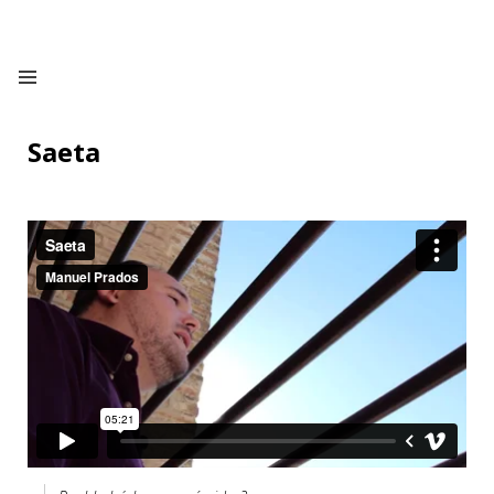
Saeta