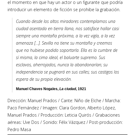
el momento en que hay un actor o un figurante que podría
introducir un elemento de ficción se prohibe la grabación.
Cuando desde los altos miradores contemplamos una
ciudad asentada en tierra llana, nos satisface hallar casi
siempre una montaña próxima, a la vez vigía, a la vez
amenaza […]. Sevilla no tiene su montaña y creemos
que no hubiese podido soportarla. Ella es la cumbre de
sí misma, la cima ideal, el baluarte supremo. Sus
esclavos, aherrojados, nunca la abandonarían; su
independencia se pugnará en sus calles; sus castigos los
espera de su propia elevación.
Manuel Chaves Nogales,
La ciudad
, 1921
Dirección: Manuel Prados / Cante: Niño de Elche / Marcha:
Paco Fernández / Imagen: Clara Gordon, Alberto López,
Manuel Prados / Producción: Leticia Quirós / Grabaciones
aéreas: Uve Dos / Sonido: Félix Vázquez / Post-producción:
Pedro Masa