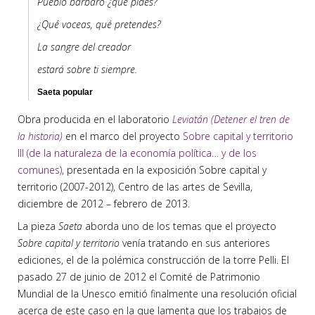
Pueblo bárbaro ¿qué pides?
¿Qué voceas, qué pretendes?
La sangre del creador
estará sobre ti siempre.
Saeta popular
Obra producida en el laboratorio
Leviatán (Detener el tren de
la historia)
en el marco del proyecto
Sobre capital y territorio
III (de la naturaleza de la economía política… y de los
comunes)
, presentada en la exposición Sobre capital y
territorio (2007-2012), Centro de las artes de Sevilla,
diciembre de 2012 – febrero de 2013.
La pieza
Saeta
aborda uno de los temas que el proyecto
Sobre capital y territorio
venía tratando en sus anteriores
ediciones, el de la polémica construcción de la torre Pelli. El
pasado 27 de junio de 2012 el Comité de Patrimonio
Mundial de la Unesco emitió finalmente una resolución oficial
acerca de este caso en la que lamenta que los trabajos de