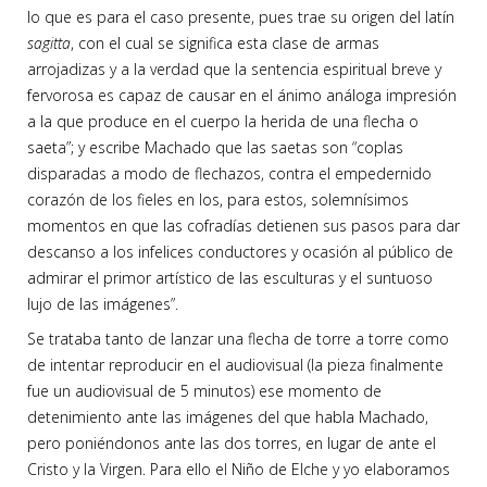
lo que es para el caso presente, pues trae su origen del latín
sagitta
, con el cual se significa esta clase de armas
arrojadizas y a la verdad que la sentencia espiritual breve y
fervorosa es capaz de causar en el ánimo análoga impresión
a la que produce en el cuerpo la herida de una flecha o
saeta”; y escribe Machado que las saetas son “coplas
disparadas a modo de flechazos, contra el empedernido
corazón de los fieles en los, para estos, solemnísimos
momentos en que las cofradías detienen sus pasos para dar
descanso a los infelices conductores y ocasión al público de
admirar el primor artístico de las esculturas y el suntuoso
lujo de las imágenes”.
Se trataba tanto de lanzar una flecha de torre a torre como
de intentar reproducir en el audiovisual (la pieza finalmente
fue un audiovisual de 5 minutos) ese momento de
detenimiento ante las imágenes del que habla Machado,
pero poniéndonos ante las dos torres, en lugar de ante el
Cristo y la Virgen. Para ello el Niño de Elche y yo elaboramos