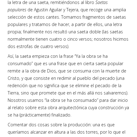
la letra de una saeta, remitiéndonos al libro
Saetas
populares
de Agustin Aguilar y Tejera, que recoge una amplia
selección de estos cantes. Tomamos fragmentos de saetas
populares y tratamos de hacer, a partir de ellos, una letra
propia; finalmente nos resultó una saeta doble (las saetas
normalmente tienen cuatro o cinco versos; nosotros hicimos
dos estrofas de cuatro versos).
Así, la saeta empieza con la frase “Ya la obra se ha
consumado” que es una frase que en cierta saeta popular
remite a la obra de Dios, que se consuma con la muerte de
Cristo, y que consiste en redimir al pueblo del pecado (una
redención que no significa que se elimine el pecado de la
Tierra, sino que promete que en el más allá nos salvaremos).
Nosotros usamos “la obra se ha consumado” para dar inicio
al relato sobre esta obra arquitectónica cuya construcción ya
se ha (prácticamente) finalizado.
Comentar dos cosas sobre la producción: una es que
queríamos alcanzar en altura a las dos torres, por lo que el