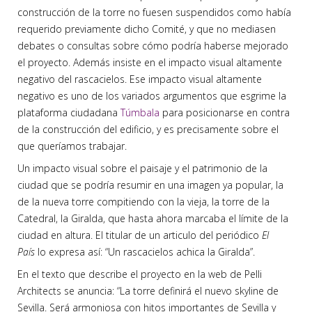
construcción de la torre no fuesen suspendidos como había
requerido previamente dicho Comité, y que no mediasen
debates o consultas sobre cómo podría haberse mejorado
el proyecto. Además insiste en el impacto visual altamente
negativo del rascacielos. Ese impacto visual altamente
negativo es uno de los variados argumentos que esgrime la
plataforma ciudadana
Túmbala
para posicionarse en contra
de la construcción del edificio, y es precisamente sobre el
que queríamos trabajar.
Un impacto visual sobre el paisaje y el patrimonio de la
ciudad que se podría resumir en una imagen ya popular, la
de la nueva torre compitiendo con la vieja, la torre de la
Catedral, la Giralda, que hasta ahora marcaba el límite de la
ciudad en altura. El titular de un articulo del periódico
El
País
lo expresa así: “Un rascacielos achica la Giralda”.
En el texto que describe el proyecto en la web de Pelli
Architects se anuncia: “La torre definirá el nuevo skyline de
Sevilla. Será armoniosa con hitos importantes de Sevilla y