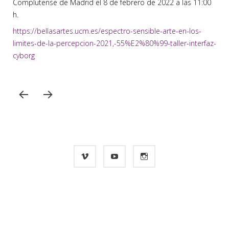
Complutense de Madrid el 8 de febrero de 2022 a las 11:00
h.
https://bellasartes.ucm.es/espectro-sensible-arte-en-los-
limites-de-la-percepcion-2021,-55%E2%80%99-taller-interfaz-
cyborg