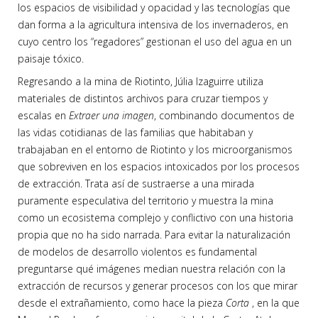
los espacios de visibilidad y opacidad y las tecnologías que
dan forma a la agricultura intensiva de los invernaderos, en
cuyo centro los “regadores” gestionan el uso del agua en un
paisaje tóxico.
Regresando a la mina de Riotinto, Júlia Izaguirre utiliza
materiales de distintos archivos para cruzar tiempos y
escalas en
Extraer una imagen
, combinando documentos de
las vidas cotidianas de las familias que habitaban y
trabajaban en el entorno de Riotinto y los microorganismos
que sobreviven en los espacios intoxicados por los procesos
de extracción. Trata así de sustraerse a una mirada
puramente especulativa del territorio y muestra la mina
como un ecosistema complejo y conflictivo con una historia
propia que no ha sido narrada. Para evitar la naturalización
de modelos de desarrollo violentos es fundamental
preguntarse qué imágenes median nuestra relación con la
extracción de recursos y generar procesos con los que mirar
desde el extrañamiento, como hace la pieza
Corta
, en la que