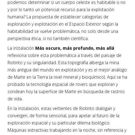
podemos determinar si un cuerpo celeste es habitable o no
y por lo tanto un potencial recurso para la explotación
humana? La propuesta de establecer categorías de
exploración y explotación en el Espacio Exterior según la
habitabilidad se vuelve problemática, no solo desde una
perspectiva ética, si no también científica.
La instalación
Más oscuro, más profundo, más allá
reflexiona sobre esta problemática a través del paisaje de
Riotinto y su singularidad. Esta topografía alberga la mina
más antigua del mundo en explotación y es el mejor análogo
de Marte en la Tierra (a nivel mineral y bioquímico). Aquí se ha
probado la tecnología espacial de rovers que exploran y
sondean hoy la superficie de Marte en búsqueda de rastros
de vida.
En la instalación, estas vertientes de Riotinto dialogan y
convergen, de forma sensorial, para apelar al futuro de la
exploración espacial y su particular dilema biológico.
Máquinas extractivas trabajando en la noche, sin referencia y