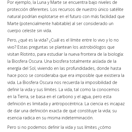
Por ejemplo, la Luna y Marte se encuentra bajo niveles de
protección diferentes. Los recursos de nuestro único satélite
natural podrían explotarse en el futuro con más facilidad que
Marte (potencialmente habitable) al ser considerado un
cuerpo celeste sin vida.
Pero, ¿qué es la vida? ¿Cuál es el límite entre lo vivo y lo no
vivo? Estas preguntas se plantean los astrobiólogos que
visitan Ríotinto, para estudiar la nueva frontera de la biología:
la Biosfera Oscura. Una biosfera totalmente aislada de la
energía del Sol, viviendo en las profundidades, donde hasta
hace poco se consideraba que era imposible que existiera la
vida. La Biosfera Oscura nos recuerda la imposibilidad de
definir la vida y sus límites. La vida, tal como la conocemos
en la Tierra, se basa en el carbono y el agua, pero esta
definición es limitada y antropocéntrica. La ciencia es incapaz
de dar una definición exacta de qué constituye la vida; su
esencia radica en su misma indeterminación.
Pero si no podemos definir la vida y sus límites ¿cómo