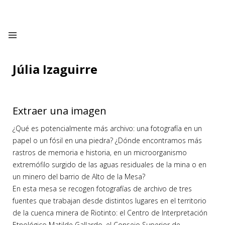
Júlia Izaguirre
Extraer una imagen
¿Qué es potencialmente más archivo: una fotografía en un
papel o un fósil en una piedra? ¿Dónde encontramos más
rastros de memoria e historia, en un microorganismo
extremófilo surgido de las aguas residuales de la mina o en
un minero del barrio de Alto de la Mesa?
En esta mesa se recogen fotografías de archivo de tres
fuentes que trabajan desde distintos lugares en el territorio
de la cuenca minera de Riotinto: el Centro de Interpretación
Etnológico Matilde Gallardo, el Consejo Superior de