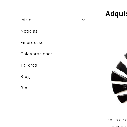
Adqui
Inicio
Noticias
En proceso
Colaboraciones
Talleres
Blog
Bio
Espejo de o
las proporc