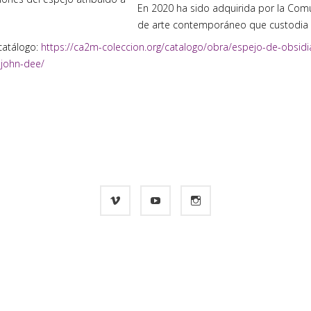
En 2020 ha sido adquirida por la Comu
de arte contemporáneo que custodia 
 catálogo:
https://ca2m-coleccion.org/catalogo/obra/espejo-de-obsidi
-john-dee/