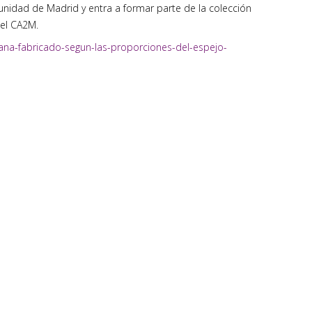
nidad de Madrid y entra a formar parte de la colección
el CA2M.
ana-fabricado-segun-las-proporciones-del-espejo-