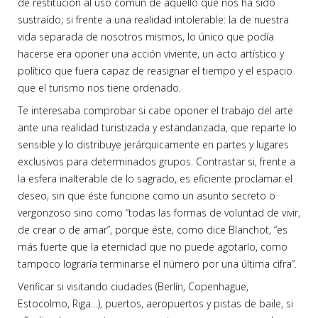
de restitución al uso común de aquello que nos ha sido
sustraído; si frente a una realidad intolerable: la de nuestra
vida separada de nosotros mismos, lo único que podía
hacerse era oponer una acción viviente, un acto artístico y
político que fuera capaz de reasignar el tiempo y el espacio
que el turismo nos tiene ordenado.
Te interesaba comprobar si cabe oponer el trabajo del arte
ante una realidad turistizada y estandarizada, que reparte lo
sensible y lo distribuye jerárquicamente en partes y lugares
exclusivos para determinados grupos. Contrastar si, frente a
la esfera inalterable de lo sagrado, es eficiente proclamar el
deseo, sin que éste funcione como un asunto secreto o
vergonzoso sino como “todas las formas de voluntad de vivir,
de crear o de amar”, porque éste, como dice Blanchot, “es
más fuerte que la eternidad que no puede agotarlo, como
tampoco lograría terminarse el número por una última cifra”.
Verificar si visitando ciudades (Berlín, Copenhague,
Estocolmo, Riga…), puertos, aeropuertos y pistas de baile, si