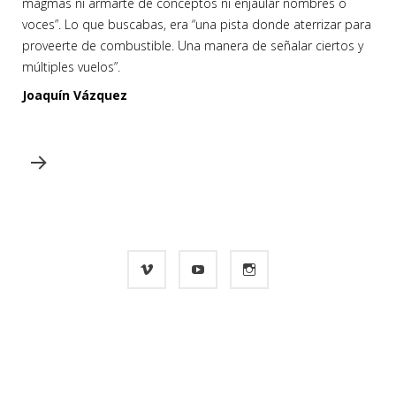
magmas ni armarte de conceptos ni enjaular nombres o
voces”. Lo que buscabas, era “una pista donde aterrizar para
proveerte de combustible. Una manera de señalar ciertos y
múltiples vuelos”.
Joaquín Vázquez