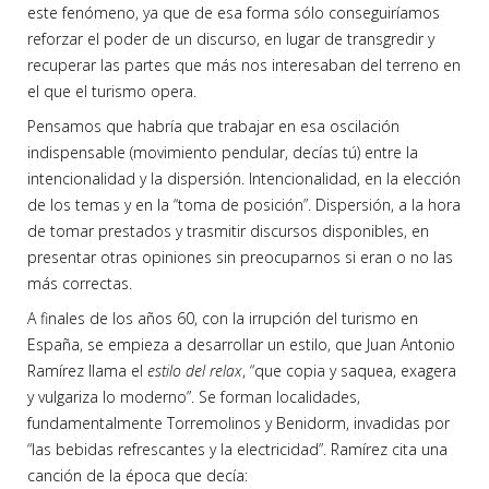
este fenómeno, ya que de esa forma sólo conseguiríamos
reforzar el poder de un discurso, en lugar de transgredir y
recuperar las partes que más nos interesaban del terreno en
el que el turismo opera.
Pensamos que habría que trabajar en esa oscilación
indispensable (movimiento pendular, decías tú) entre la
intencionalidad y la dispersión. Intencionalidad, en la elección
de los temas y en la “toma de posición”. Dispersión, a la hora
de tomar prestados y trasmitir discursos disponibles, en
presentar otras opiniones sin preocuparnos si eran o no las
más correctas.
A finales de los años 60, con la irrupción del turismo en
España, se empieza a desarrollar un estilo, que Juan Antonio
Ramírez llama el
estilo del relax
, “que copia y saquea, exagera
y vulgariza lo moderno”. Se forman localidades,
fundamentalmente Torremolinos y Benidorm, invadidas por
“las bebidas refrescantes y la electricidad”. Ramírez cita una
canción de la época que decía: