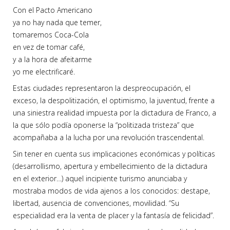
Con el Pacto Americano
ya no hay nada que temer,
tomaremos Coca-Cola
en vez de tomar café,
y a la hora de afeitarme
yo me electrificaré.
Estas ciudades representaron la despreocupación, el
exceso, la despolitización, el optimismo, la juventud, frente a
una siniestra realidad impuesta por la dictadura de Franco, a
la que sólo podía oponerse la “politizada tristeza” que
acompañaba a la lucha por una revolución trascendental.
Sin tener en cuenta sus implicaciones económicas y políticas
(desarrollismo, apertura y embellecimiento de la dictadura
en el exterior…) aquel incipiente turismo anunciaba y
mostraba modos de vida ajenos a los conocidos: destape,
libertad, ausencia de convenciones, movilidad. “Su
especialidad era la venta de placer y la fantasía de felicidad”.