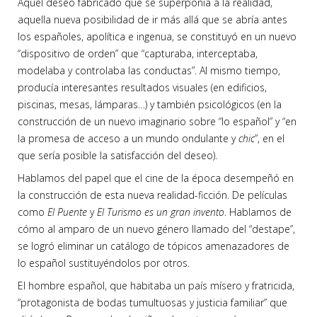
Aquel deseo fabricado que se superponía a la realidad,
aquella nueva posibilidad de ir más allá que se abría antes
los españoles, apolítica e ingenua, se constituyó en un nuevo
“dispositivo de orden” que “capturaba, interceptaba,
modelaba y controlaba las conductas”. Al mismo tiempo,
producía interesantes resultados visuales (en edificios,
piscinas, mesas, lámparas…) y también psicológicos (en la
construcción de un nuevo imaginario sobre “lo español” y “en
la promesa de acceso a un mundo ondulante y
chic
”, en el
que sería posible la satisfacción del deseo).
Hablamos del papel que el cine de la época desempeñó en
la construcción de esta nueva realidad-ficción. De películas
como
El Puente
y
El Turismo es un gran invento
. Hablamos de
cómo al amparo de un nuevo género llamado del “destape”,
se logró eliminar un catálogo de tópicos amenazadores de
lo español sustituyéndolos por otros.
El hombre español, que habitaba un país mísero y fratricida,
“protagonista de bodas tumultuosas y justicia familiar” que