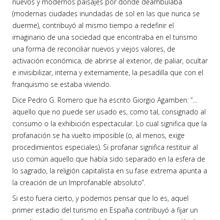
nuevos y modernos paisajes por donde deambulaba
(modernas ciudades inundadas de sol en las que nunca se
duerme), contribuyó al mismo tiempo a redefinir el
imaginario de una sociedad que encontraba en el turismo
una forma de reconciliar nuevos y viejos valores, de
activación económica, de abrirse al exterior, de paliar, ocultar
e invisibilizar, interna y externamente, la pesadilla que con el
franquismo se estaba viviendo.
Dice Pedro G. Romero que ha escrito Giorgio Agamben: “…
aquello que no puede ser usado es, como tal, consignado al
consumo o la exhibición espectacular. Lo cual significa que la
profanación se ha vuelto imposible (o, al menos, exige
procedimientos especiales). Si profanar significa restituir al
uso común aquello que había sido separado en la esfera de
lo sagrado, la religión capitalista en su fase extrema apunta a
la creación de un Improfanable absoluto”.
Si esto fuera cierto, y podemos pensar que lo es, aquel
primer estadio del turismo en España contribuyó a fijar un