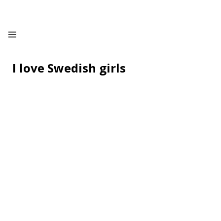
I love Swedish girls