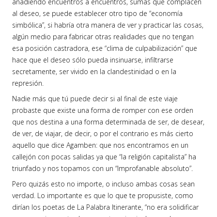
añadiendo encuentros a encuentros, sumas que complacen
al deseo, se puede establecer otro tipo de “economía
simbólica”, si habría otra manera de ver y practicar las cosas,
algún medio para fabricar otras realidades que no tengan
esa posición castradora, ese “clima de culpabilización” que
hace que el deseo sólo pueda insinuarse, infiltrarse
secretamente, ser vivido en la clandestinidad o en la
represión.
Nadie más que tú puede decir si al final de este viaje
probaste que existe una forma de romper con ese orden
que nos destina a una forma determinada de ser, de desear,
de ver, de viajar, de decir, o por el contrario es más cierto
aquello que dice Agamben: que nos encontramos en un
callejón con pocas salidas ya que “la religión capitalista” ha
triunfado y nos topamos con un “Improfanable absoluto”.
Pero quizás esto no importe, o incluso ambas cosas sean
verdad. Lo importante es que lo que te propusiste, como
dirían los poetas de La Palabra Itinerante, “no era solidificar