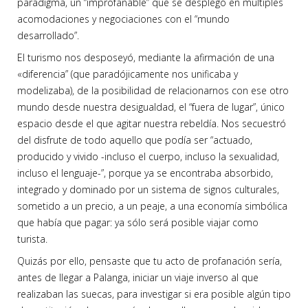
paradigma, un “improfanable” que se desplegó en múltiples
acomodaciones y negociaciones con el “mundo
desarrollado”.
El turismo nos desposeyó, mediante la afirmación de una
«diferencia” (que paradójicamente nos unificaba y
modelizaba), de la posibilidad de relacionarnos con ese otro
mundo desde nuestra desigualdad, el “fuera de lugar”, único
espacio desde el que agitar nuestra rebeldía. Nos secuestró
del disfrute de todo aquello que podía ser “actuado,
producido y vivido -incluso el cuerpo, incluso la sexualidad,
incluso el lenguaje-”, porque ya se encontraba absorbido,
integrado y dominado por un sistema de signos culturales,
sometido a un precio, a un peaje, a una economía simbólica
que había que pagar: ya sólo será posible viajar como
turista.
Quizás por ello, pensaste que tu acto de profanación sería,
antes de llegar a Palanga, iniciar un viaje inverso al que
realizaban las suecas, para investigar si era posible algún tipo