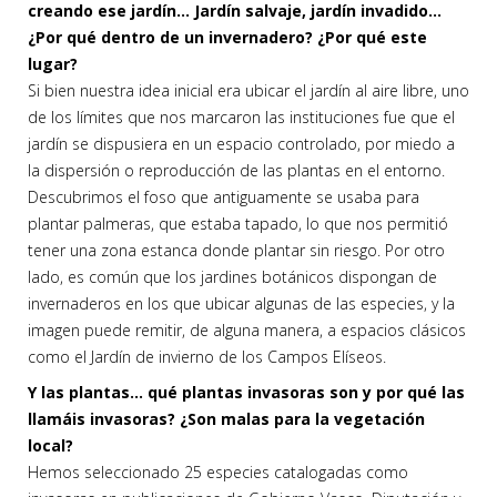
creando ese jardín… Jardín salvaje, jardín invadido…
¿Por qué dentro de un invernadero? ¿Por qué este
lugar?
Si bien nuestra idea inicial era ubicar el jardín al aire libre, uno
de los límites que nos marcaron las instituciones fue que el
jardín se dispusiera en un espacio controlado, por miedo a
la dispersión o reproducción de las plantas en el entorno.
Descubrimos el foso que antiguamente se usaba para
plantar palmeras, que estaba tapado, lo que nos permitió
tener una zona estanca donde plantar sin riesgo. Por otro
lado, es común que los jardines botánicos dispongan de
invernaderos en los que ubicar algunas de las especies, y la
imagen puede remitir, de alguna manera, a espacios clásicos
como el Jardín de invierno de los Campos Elíseos.
Y las plantas… qué plantas invasoras son y por qué las
llamáis invasoras? ¿Son malas para la vegetación
local?
Hemos seleccionado 25 especies catalogadas como