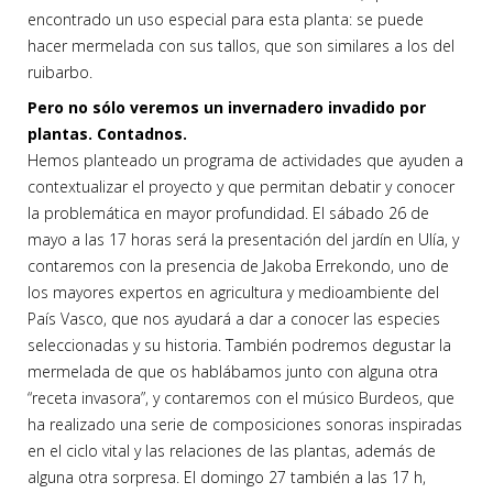
encontrado un uso especial para esta planta: se puede
hacer mermelada con sus tallos, que son similares a los del
ruibarbo.
Pero no sólo veremos un invernadero invadido por
plantas. Contadnos.
Hemos planteado un programa de actividades que ayuden a
contextualizar el proyecto y que permitan debatir y conocer
la problemática en mayor profundidad. El sábado 26 de
mayo a las 17 horas será la presentación del jardín en Ulía, y
contaremos con la presencia de Jakoba Errekondo, uno de
los mayores expertos en agricultura y medioambiente del
País Vasco, que nos ayudará a dar a conocer las especies
seleccionadas y su historia. También podremos degustar la
mermelada de que os hablábamos junto con alguna otra
“receta invasora”, y contaremos con el músico Burdeos, que
ha realizado una serie de composiciones sonoras inspiradas
en el ciclo vital y las relaciones de las plantas, además de
alguna otra sorpresa. El domingo 27 también a las 17 h,