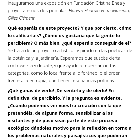
inauguramos una exposición en Fundación Cristina Enea y
proyectaremos dos películas:
Flores
y
El jardín en movimiento,
Gilles Clément
.
Qué esperáis de este proyecto? Y que por cierto, cómo
lo calificaríais? ¿Cómo os gustaría que la gente lo
percibiera? O más bien, ¿qué esperáis conseguir de el?
Se trata de un proyecto artístico inspirado en las poéticas de
la botánica y la jardinería. Esperamos que suscite cierta
controversia y debate, y que ayude a repensar ciertas
categorías, como lo local frente a lo foráneo, o el orden
frente a la entropía, que tienen resonancias políticas.
¡Qué ganas de verlo! ¡De sentirlo y de olerlo! En
definitiva, de percibirlo.
Y la pregunta es evidente.
¿Cuándo podemos ver vuestra creación con la que
pretendéis, de alguna forma, sensibilizar a los
visitantes y de paso sean parte de este proceso
ecológico dándoles motivo para la reflexión en torno a
los problemas naturales y paisajísticos que pudieran