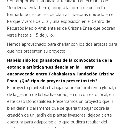
Contemporánea Tabakalera. Realizada en el marco de
‘Residencia en la Tierra’, adopta la forma de un jardín
formado por especies de plantas invasoras ubicado en el
Parque Viveros de Ulía y una exposición en el Centro de
Recursos Medio Ambientales de Cristina Enea que podrán
verse hasta el 15 de julio.
Hemos aprovechado para charlar con los dos artistas para
que nos presenten su proyecto.
Habéis sido los ganadores de la convocatoria de la
estancia artística ‘Residencia en la Tierra’
enconvocada entre Tabakalera y Fundación Cristina
Enea. ¿Qué tipo de proyecto presentasteis?
El proyecto planteaba trabajar sobre un problema global, el
de la gestión de la biodiversidad, en un contexto local, en
este caso Donostialdea. Presentamos un proyecto que, si
bien definía claramente que se quería trabajar sobre la
creación de un jardín de plantas invasoras, dejaba cierta
apertura para adaptarse a lo que pudiera resultar del