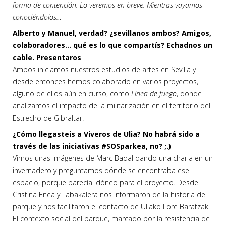
forma de contención. Lo veremos en breve. Mientras vayamos
conociéndolos…
Alberto y Manuel, verdad? ¿sevillanos ambos? Amigos,
colaboradores… qué es lo que compartís? Echadnos un
cable. Presentaros
Ambos iniciamos nuestros estudios de artes en Sevilla y
desde entonces hemos colaborado en varios proyectos,
alguno de ellos aún en curso, como
Línea de fuego
, donde
analizamos el impacto de la militarización en el territorio del
Estrecho de Gibraltar.
¿Cómo llegasteis a Viveros de Ulia? No habrá sido a
través de las iniciativas #SOSparkea, no? ;.)
Vimos unas imágenes de Marc Badal dando una charla en un
invernadero y preguntamos dónde se encontraba ese
espacio, porque parecía idóneo para el proyecto. Desde
Cristina Enea y Tabakalera nos informaron de la historia del
parque y nos facilitaron el contacto de Uliako Lore Baratzak.
El contexto social del parque, marcado por la resistencia de