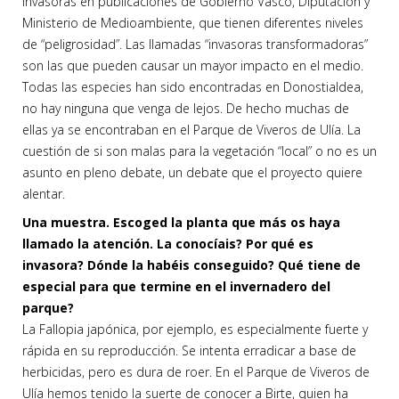
invasoras en publicaciones de Gobierno Vasco, Diputación y
Ministerio de Medioambiente, que tienen diferentes niveles
de “peligrosidad”. Las llamadas “invasoras transformadoras”
son las que pueden causar un mayor impacto en el medio.
Todas las especies han sido encontradas en Donostialdea,
no hay ninguna que venga de lejos. De hecho muchas de
ellas ya se encontraban en el Parque de Viveros de Ulía. La
cuestión de si son malas para la vegetación “local” o no es un
asunto en pleno debate, un debate que el proyecto quiere
alentar.
Una muestra. Escoged la planta que más os haya
llamado la atención. La conocíais? Por qué es
invasora? Dónde la habéis conseguido? Qué tiene de
especial para que termine en el invernadero del
parque?
La Fallopia japónica, por ejemplo, es especialmente fuerte y
rápida en su reproducción. Se intenta erradicar a base de
herbicidas, pero es dura de roer. En el Parque de Viveros de
Ulía hemos tenido la suerte de conocer a Birte, quien ha