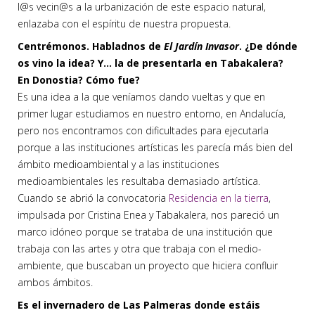
l@s vecin@s a la urbanización de este espacio natural,
enlazaba con el espíritu de nuestra propuesta.
Centrémonos. Habladnos de
El Jardín Invasor
. ¿De dónde
os vino la idea? Y… la de presentarla en Tabakalera?
En Donostia? Cómo fue?
Es una idea a la que veníamos dando vueltas y que en
primer lugar estudiamos en nuestro entorno, en Andalucía,
pero nos encontramos con dificultades para ejecutarla
porque a las instituciones artísticas les parecía más bien del
ámbito medioambiental y a las instituciones
medioambientales les resultaba demasiado artística.
Cuando se abrió la convocatoria
Residencia en la tierra
,
impulsada por Cristina Enea y Tabakalera, nos pareció un
marco idóneo porque se trataba de una institución que
trabaja con las artes y otra que trabaja con el medio-
ambiente, que buscaban un proyecto que hiciera confluir
ambos ámbitos.
Es el invernadero de Las Palmeras donde estáis