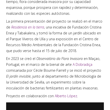
tiempo, flora considerada invasora por su capacidad
expansiva, porque prospera con rapidez y determinación,
rivalizando con las especies autóctonas.
La primera presentación del proyecto se realizó en el marco
de
Residencia en la tierra
, una iniciativa de Fundación Cristina
Enea y Tabakalera, y tomó la forma de un jardín ubicado en
el Parque Viveros de Ulía y una exposición en el Centro de
Recursos Medio Ambientales de la Fundación Cristina Enea,
que pudo verse hasta el 15 de julio de 2018.
En 2023 se creó el
Observatório da Flora Invasora
en Maçao,
Portugal, en el marco de la bienal de arte
A Dobradiça
comisariada por Cécile Bourne-Farrell y se inició el proyecto
El jardín invisible
, junto al departamento de Microbiología de
la Universidad de Sevilla, un experimento sobre la
inoculación de bacterias fertilizantes en plantas invasoras.
Proyecto en colaboración con
Alberto López
.