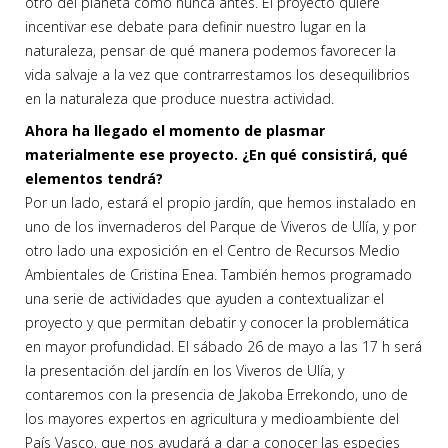
otro del planeta como nunca antes. El proyecto quiere
incentivar ese debate para definir nuestro lugar en la
naturaleza, pensar de qué manera podemos favorecer la
vida salvaje a la vez que contrarrestamos los desequilibrios
en la naturaleza que produce nuestra actividad.
Ahora ha llegado el momento de plasmar
materialmente ese proyecto. ¿En qué consistirá, qué
elementos tendrá?
Por un lado, estará el propio jardín, que hemos instalado en
uno de los invernaderos del Parque de Viveros de Ulía, y por
otro lado una exposición en el Centro de Recursos Medio
Ambientales de Cristina Enea. También hemos programado
una serie de actividades que ayuden a contextualizar el
proyecto y que permitan debatir y conocer la problemática
en mayor profundidad. El sábado 26 de mayo a las 17 h será
la presentación del jardín en los Viveros de Ulía, y
contaremos con la presencia de Jakoba Errekondo, uno de
los mayores expertos en agricultura y medioambiente del
País Vasco, que nos ayudará a dar a conocer las especies