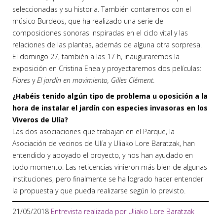
seleccionadas y su historia. También contaremos con el
músico Burdeos, que ha realizado una serie de
composiciones sonoras inspiradas en el ciclo vital y las
relaciones de las plantas, además de alguna otra sorpresa.
El domingo 27, también a las 17 h, inauguraremos la
exposición en Cristina Enea y proyectaremos dos películas:
Flores
y
El jardín en movimiento, Gilles Clément
.
¿Habéis tenido algún tipo de problema u oposición a la
hora de instalar el jardín con especies invasoras en los
Viveros de Ulía?
Las dos asociaciones que trabajan en el Parque, la
Asociación de vecinos de Ulía y Uliako Lore Baratzak, han
entendido y apoyado el proyecto, y nos han ayudado en
todo momento. Las reticencias vinieron más bien de algunas
instituciones, pero finalmente se ha logrado hacer entender
la propuesta y que pueda realizarse según lo previsto.
21/05/2018
Entrevista realizada por Uliako Lore Baratzak